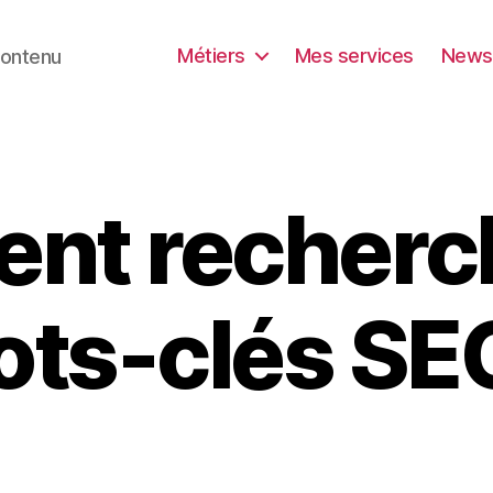
Métiers
Mes services
Newsl
contenu
nt recherch
ts-clés SE