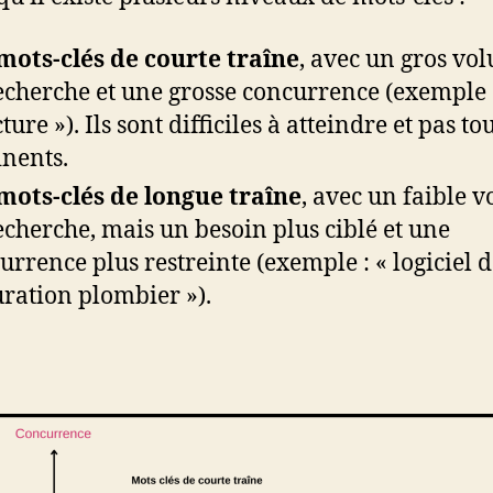
mots-clés de courte traîne
, avec un gros vo
echerche et une grosse concurrence (exemple 
ture »). Ils sont difficiles à atteindre et pas to
inents.
mots-clés de longue traîne
, avec un faible 
echerche, mais un besoin plus ciblé et une
urrence plus restreinte (exemple : « logiciel 
uration plombier »).