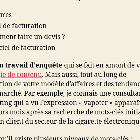
ures
l de facturation
ent faire un devis ?
ciel de facturation
n travail d’enquête
qui se fait en amont de 
gie de contenu
. Mais aussi, tout au long de
ution de votre modèle d’affaires et des tendan
marché. Par exemple, je connais une consulta
ing qui a vu l’expression « vapoter » apparaî
urs mois après sa recherche de mots-clés initia
n client du secteur de la cigarette électroniqu
qu’il existe plusieurs niveaux de mots-clés :