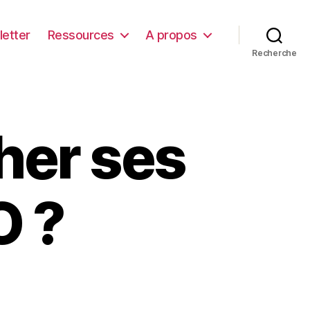
etter
Ressources
A propos
Recherche
er ses
O ?