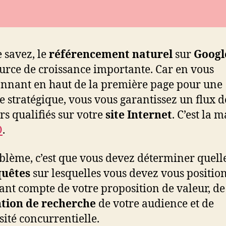
e savez, le
référencement naturel
sur
Goog
urce de croissance importante. Car en vous
onnant en haut de la première page pour une
e stratégique, vous vous garantissez un flux d
urs qualifiés sur votre
site Internet
. C’est la 
O
.
blème, c’est que vous devez déterminer quell
quêtes
sur lesquelles vous devez vous positio
ant compte de votre proposition de valeur, de
ntion de recherche
de votre audience et de
sité concurrentielle.