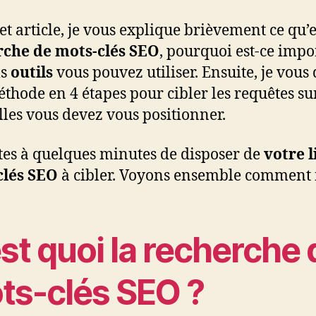
et article, je vous explique brièvement ce qu’
rche de mots-clés SEO
, pourquoi est-ce impo
ls
outils
vous pouvez utiliser. Ensuite, je vou
thode en 4 étapes pour cibler les requêtes su
lles vous devez vous positionner.
tes à quelques minutes de disposer de
votre l
clés SEO
à cibler. Voyons ensemble comment f
st quoi la recherche 
ts-clés SEO ?