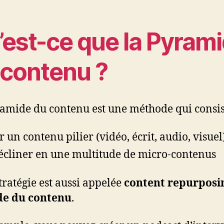
’est-ce que la Pyram
 contenu ?
amide du contenu est une méthode qui consis
r un contenu pilier (vidéo, écrit, audio, visuel
écliner en une multitude de micro-contenus
stratégie est aussi appelée
content repurposi
de du contenu
.