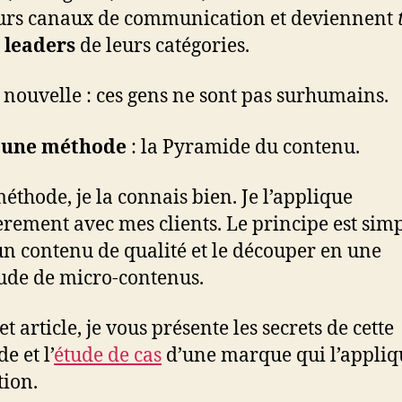
urs canaux de communication et deviennent
–
leaders
de leurs catégories.
nouvelle : ces gens ne sont pas surhumains.
t
une méthode
: la Pyramide du contenu.
méthode, je la connais bien. Je l’applique
èrement avec mes clients. Le principe est simp
un contenu de qualité et le découper en une
ude de micro-contenus.
t article, je vous présente les secrets de cette
e et l’
étude de cas
d’une marque qui l’appliqu
tion.