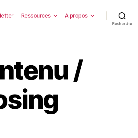
etter
Ressources
A propos
Recherche
ntenu /
osing