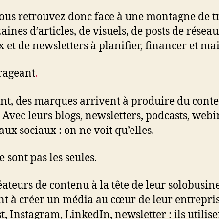
ous retrouvez donc face à une montagne de tr
aines d’articles, de visuels, de posts de résea
x et de newsletters à planifier, financer et mai
rageant
.
nt, des marques arrivent à produire du cont
 Avec leurs blogs, newsletters, podcasts, webi
aux sociaux : on ne voit qu’elles.
e sont pas les seules.
éateurs de contenu à la tête de leur solobusine
nt à créer un média au cœur de leur entrepris
t, Instagram, LinkedIn, newsletter : ils utilise