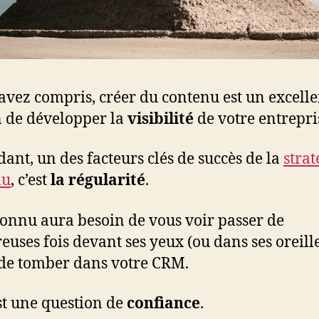
’avez compris, créer du contenu est un excelle
 de développer la
visibilité
de votre entrepri
ant, un des facteurs clés de succès de la
strat
nu
, c’est
la régularité
.
onnu aura besoin de vous voir passer de
uses fois devant ses yeux (ou dans ses oreill
de tomber dans votre CRM.
st une question de
confiance
.