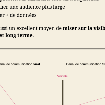
her une audience plus large
er + de données
aussi un excellent moyen de
miser sur la visib
et long terme
.